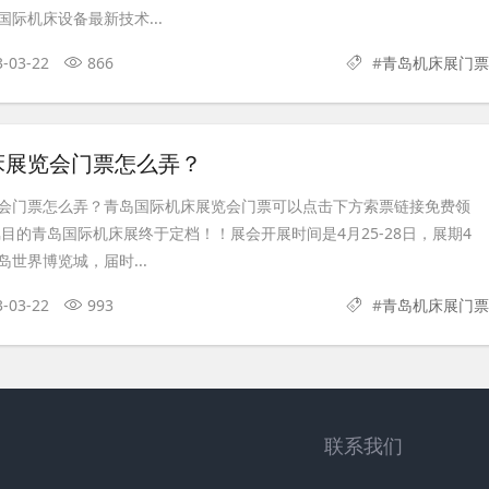
际机床设备最新技术...
3-03-22
866
#
青岛机床展门票
床展览会门票怎么弄？
会门票怎么弄？青岛国际机床展览会门票可以点击下方索票链接免费领
瞩目的青岛国际机床展终于定档！！展会开展时间是4月25-28日，展期4
世界博览城，届时...
3-03-22
993
#
青岛机床展门票
联系我们