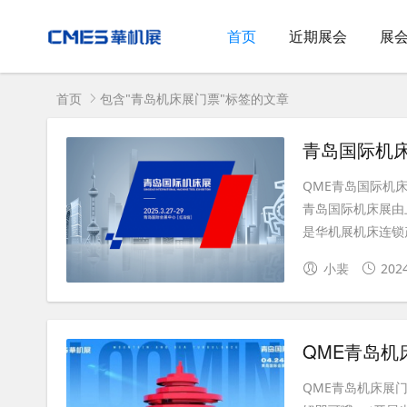
首页
近期展会
展
首页
包含"青岛机床展门票"标签的文章
青岛国际机床展(
QME青岛国际机床
青岛国际机床展由
是华机展机床连锁产
小裴
202
QME青岛
QME青岛机床展