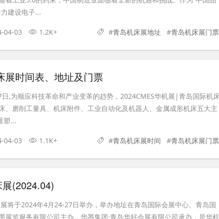
力建设电子...
4-04-03
1.2K+
#
青岛机床展地址
#
青岛机床展门票
机床展时间表、地址及门票
日-27日,为顺应科技革命和产业变革的趋势，2024CMES华机展|青岛国际机
床、磨削工量具、机床附件、工业自动化及机器人、金属成形机床五大主
塑...
4-04-03
1.1K+
#
青岛机床展时间
#
青岛机床展门票
2024.04)
展将于2024年4月24-27日举办，举办地址在青岛国际会展中心。青岛国
墨展览服务有限公司主办，华墨集团·青岛华好会展有限公司承办，是华