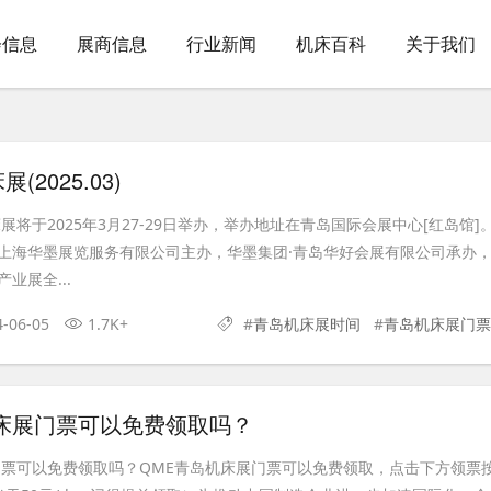
会信息
展商信息
行业新闻
机床百科
关于我们
2025.03)
展将于2025年3月27-29日举办，举办地址在青岛国际会展中心[红岛馆]
上海华墨展览服务有限公司主办，华墨集团·青岛华好会展有限公司承办
业展全...
4-06-05
1.7K+
#
青岛机床展时间
#
青岛机床展门票
机床展门票可以免费领取吗？
门票可以免费领取吗？QME青岛机床展门票可以免费领取，点击下方领票