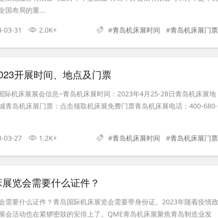
国布局的重...
4-03-31
2.0K+
#
青岛机床展时间
#
青岛机床展门票
023开展时间、地点及门票
青岛国际机床展展会信息~青岛机床展时间：2023年4月25-28日青岛机床展地
青岛机床展门票：点击领取机床展免费门票青岛机床展电话：400-680-
3-03-27
1.2K+
#
青岛机床展时间
#
青岛机床展门票
床展览会需要什么证件？
会需要什么证件？青岛国际机床展览会需要带身份证。2023年随着疫情
展会活动也在紧锣密鼓的安排上了。QME青岛机床展聚焦青岛制造业发