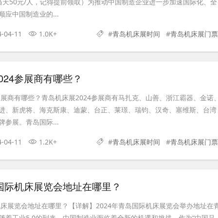
当天50元/人，记得提前领取）为推动中国制造企业进一步加速国际化、全
应中国制造业的...
4-04-11
1.0K+
#
青岛机床展时间
#
青岛机床展门票
024参展商有哪些？
4参展商有哪些？青岛机床展2024参展商有马扎克、山善、浙江霸器、金诺
进、新虎将、海克斯康、迪蒙、台正、莱璟、瑞钧、汉奇、塞维斯、台湾
参展。青岛国际...
4-04-11
1.2K+
#
青岛机床展时间
#
青岛机床展门票
岛国际机床展览会地址在哪里？
际机床展览会地址在哪里？【详解】2024年青岛国际机床展览会举办地址在
随着工业5.0的到来，中国制造业面临着全新的机遇和挑战。作为“中国品