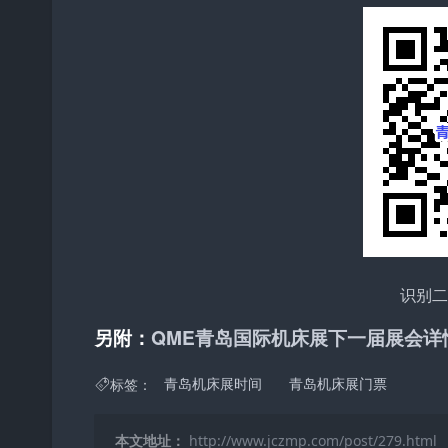
识别
另附：
QME青岛国际机床展下一届展会详
标签：
青岛机床展时间
青岛机床展门票
本文地址：
http://www.jczmp.com/post/279.html