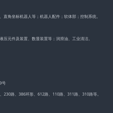
、直角坐标机器人等；机器人配件；软体部；控制系统。
液压元件及装置、数显装置等；润滑油、工业清洁。
9号
230路、386环形、612路、110路、311路、310路等。