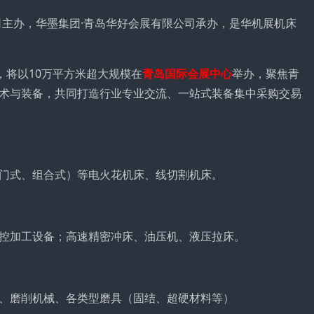
司主办，华墨集团·青岛华好会展有限公司承办，是华机展机床
，将以10万平方米超大规模在
青岛国际会展中心
举办，聚焦青
术与装备，共同打造行业专业交流、一站式装备集中采购交易
门式、组合式）等电火花机床、线切割机床。
控加工设备；高速精密冲床、油压机、液压拉床。
、磨削机械、各类型磨具（固结、超硬材料等）