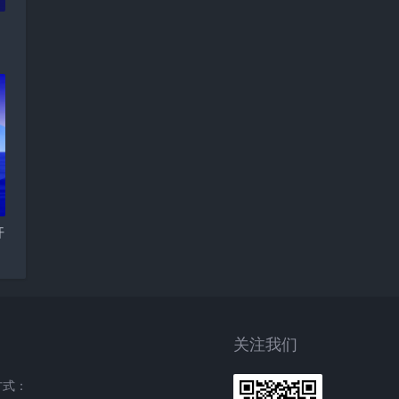
开
关注我们
方式：