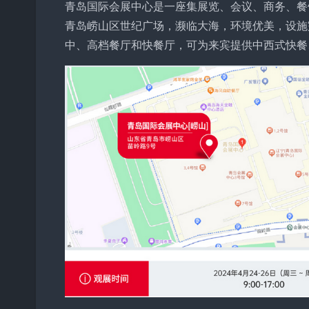
青岛国际会展中心是一座集展览、会议、商务、餐
青岛崂山区世纪广场，濒临大海，环境优美，设施
中、高档餐厅和快餐厅，可为来宾提供中西式快餐