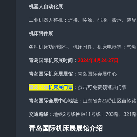
机器人自动化展
工业机器人整机：焊接、喷涂、码垛、搬运、装配
机床附件展
各种机床功能部件、机床附件、机床电器等；气动
青岛国际机床展时间：
2024年
4月24-27日
青岛国际机床展展馆
：青岛国际会展中心
青岛国际
机床展门票
：
点击可免费领逛展门票
青岛国际会展中心地址
：山东省青岛崂山区苗岭路
交通路线
：地铁2号线换乘11号线；703路、321路、
青岛国际机床展展馆介绍