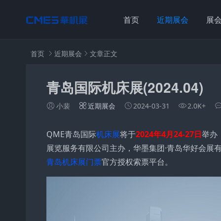
首页
近期展会
展
首页
近期展会
文章正文
青岛国际机床展(2024.04)
小裴
近期展会
2024-03-31
2.0K+
QME青岛国际
机床展
将于
2024年4月24-27日
举办
展览服务有限公司主办，华墨集团·青岛华好会展
青岛机床展门票
官方授权索票平台。