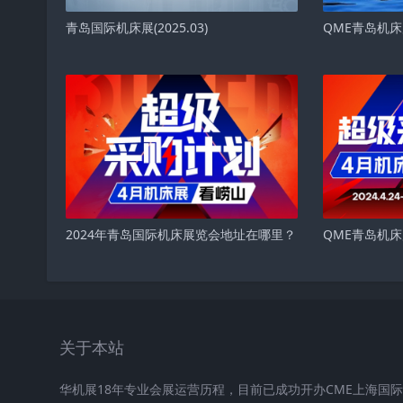
青岛国际机床展(2025.03)
QME青岛机
2024年青岛国际机床展览会地址在哪里？
QME青岛机
关于本站
华机展18年专业会展运营历程，目前已成功开办CME上海国际