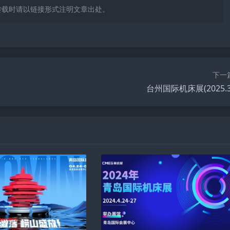
转载时请以链接形式注明文章出处。
下一
台州国际机床展(2025.3