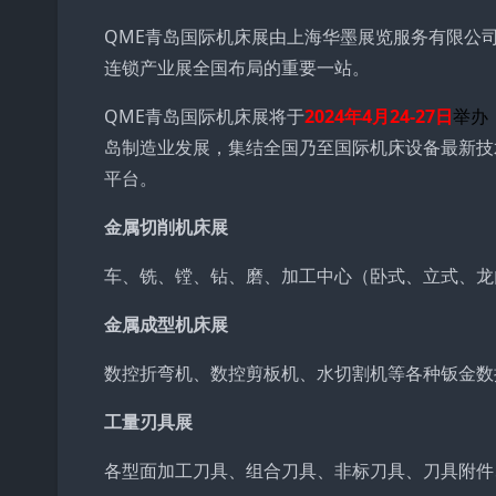
QME青岛国际机床展由上海华墨展览服务有限公
连锁产业展全国布局的重要一站。
QME青岛国际机床展将于
2024年
4月24-27日
举办
岛制造业发展，集结全国乃至国际机床设备最新技
平台。
金属切削机床展
车、铣、镗、钻、磨、加工中心（卧式、立式、龙
金属成型机床展
数控折弯机、数控剪板机、水切割机等各种钣金数
工量刃具展
各型面加工刀具、组合刀具、非标刀具、刀具附件