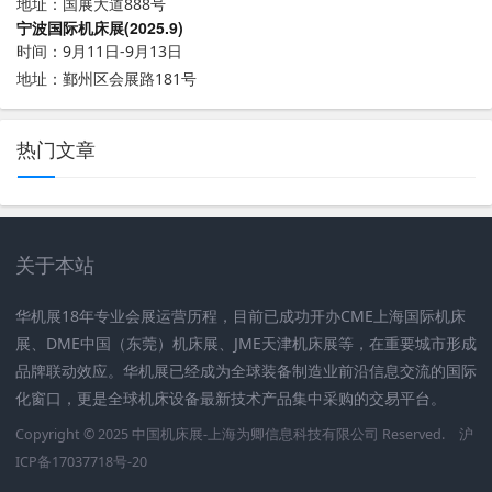
地址：国展大道888号
宁波国际机床展(2025.9)
时间：9月11日-9月13日
地址：鄞州区会展路181号
热门文章
关于本站
华机展18年专业会展运营历程，目前已成功开办CME上海国际机床
展、DME中国（东莞）机床展、JME天津机床展等，在重要城市形成
品牌联动效应。华机展已经成为全球装备制造业前沿信息交流的国际
化窗口，更是全球机床设备最新技术产品集中采购的交易平台。
Copyright © 2025
中国机床展
-上海为卿信息科技有限公司 Reserved.
沪
ICP备17037718号-20