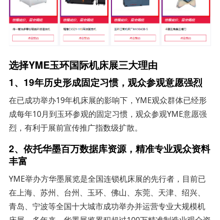
选择YME玉环国际机床展三大理由
1、19年历史形成固定习惯，观众参观意愿强烈
在已成功举办19年机床展的影响下，YME观众群体已经形
成每年10月到玉环参观的固定习惯，观众参观YME意愿强
烈，有利于展前宣传推广指数级扩散。
2、依托华墨百万数据库资源，精准专业观众资料
丰富
YME举办方华墨展览是全国连锁机床展的先行者，目前已
在上海、苏州、台州、玉环、佛山、东莞、天津、绍兴、
青岛、宁波等全国十大城市成功举办并运营专业大规模机
床展。多年来，华墨展览累积超过100万精准制造业观众资