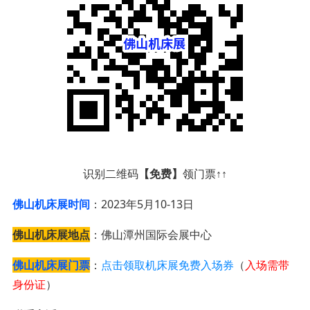
识别二维码
【免费】
领门票↑↑
佛山机床展时间
：2023年5月10-13日
佛山机床展地点
：佛山潭州国际会展中心
佛山机床展门票
：
点击领取机床展免费入场券
（
入场需带
身份证
）