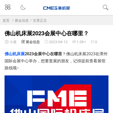
首页
展会信息
文章正文
佛山机床展2023会展中心在哪里？
小裴
展会信息
2023-04-12
1.0K+
0
佛山机床展
2023会展中心在哪里
？佛山机床展2023在潭州
国际会展中心举办，想要逛展的朋友，记得提前查看展馆
路线哦~