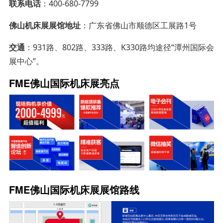
联系电话
：400-680-7799
佛山机床展展馆地址
：广东省佛山市顺德区工展路1号
交通
：931路、802路、333路、K330路均途径“潭州国际会
展中心”。
FME佛山国际机床展亮点
FME佛山国际机床展展馆路线