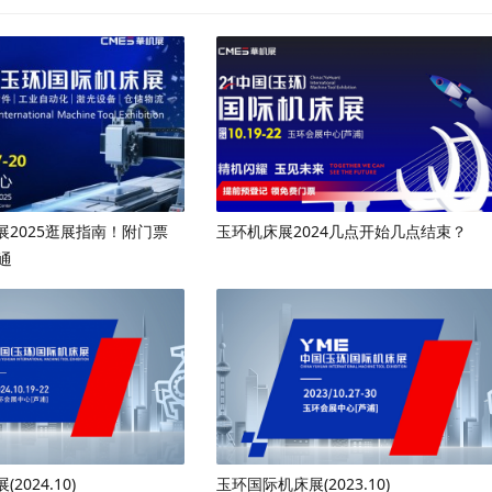
展2025逛展指南！附门票
玉环机床展2024几点开始几点结束？
通
024.10)
玉环国际机床展(2023.10)