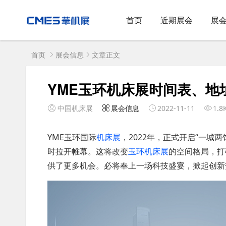
首页
近期展会
展
首页
展会信息
文章正文
YME玉环机床展时间表、地
中国机床展
展会信息
2022-11-11
1.8
YME玉环国际
机床展
，2022年，正式开启“一城
时拉开帷幕。这将改变
玉环机床展
的空间格局，打
供了更多机会。必将奉上一场科技盛宴，掀起创新