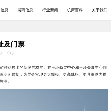
会信息
展商信息
行业新闻
机床百科
关于我们
址及门票
K+
0
两馆”联动展出的新发展格局。在玉环商展中心和玉环会展中心同
破空间限制，为展会实现更大规模、更高规格、更具影响力提
热潮。